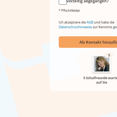
vorzeitig abgegangen?
* Pflichtfelder
Ich akzeptiere die
AGB
und habe die
Datenschutzhinweise
zur Kenntnis 
Als Kontakt hinzuf
5
5 Schulfreunde wart
auf Sie