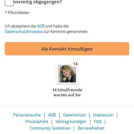
vorzeitig abgegangen?
* Pflichtfelder
Ich akzeptiere die
AGB
und habe die
Datenschutzhinweise
zur Kenntnis genommen.
Als Kontakt hinzufügen
14
14 Schulfreunde
warten auf Sie
Personensuche
AGB
Datenschutz
Impressum
Privatsphäre
Vertrag kündigen
FAQ
Community Guidelines
Barrierefreiheit