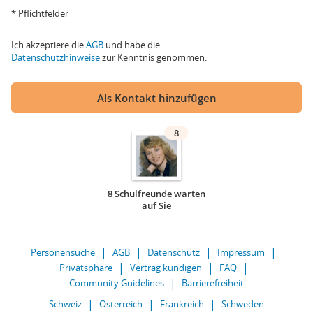
* Pflichtfelder
Ich akzeptiere die
AGB
und habe die
Datenschutzhinweise
zur Kenntnis genommen.
Als Kontakt hinzufügen
8
8 Schulfreunde warten
auf Sie
Personensuche
AGB
Datenschutz
Impressum
Privatsphäre
Vertrag kündigen
FAQ
Community Guidelines
Barrierefreiheit
Schweiz
Österreich
Frankreich
Schweden