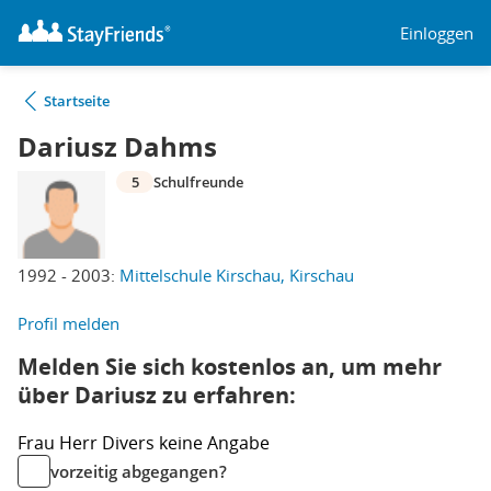
Einloggen
Startseite
Dariusz Dahms
5
Schulfreunde
1992 - 2003:
Mittelschule Kirschau, Kirschau
Profil melden
Melden Sie sich kostenlos an, um mehr
über Dariusz zu erfahren:
Frau
Herr
Divers
keine Angabe
vorzeitig abgegangen?