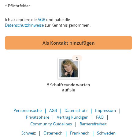
* Pflichtfelder
Ich akzeptiere die
AGB
und habe die
Datenschutzhinweise
zur Kenntnis genommen.
Als Kontakt hinzufügen
5
5 Schulfreunde warten
auf Sie
Personensuche
AGB
Datenschutz
Impressum
Privatsphäre
Vertrag kündigen
FAQ
Community Guidelines
Barrierefreiheit
Schweiz
Österreich
Frankreich
Schweden