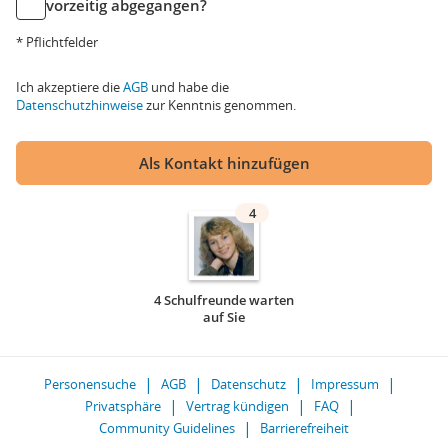
vorzeitig abgegangen?
* Pflichtfelder
Ich akzeptiere die
AGB
und habe die
Datenschutzhinweise
zur Kenntnis genommen.
Als Kontakt hinzufügen
4
4 Schulfreunde warten
auf Sie
Personensuche
AGB
Datenschutz
Impressum
Privatsphäre
Vertrag kündigen
FAQ
Community Guidelines
Barrierefreiheit