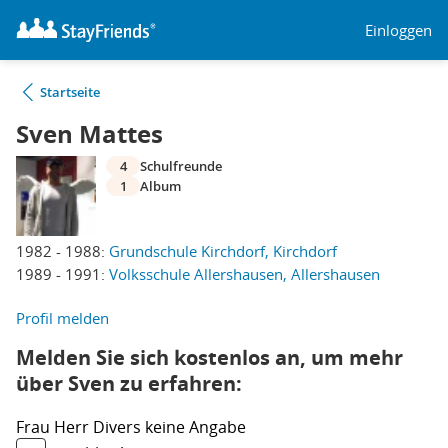
Einloggen
Startseite
Sven Mattes
4
Schulfreunde
1
Album
1982 - 1988:
Grundschule Kirchdorf, Kirchdorf
1989 - 1991:
Volksschule Allershausen, Allershausen
Profil melden
Melden Sie sich kostenlos an, um mehr
über Sven zu erfahren:
Frau
Herr
Divers
keine Angabe