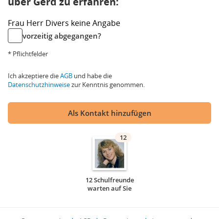
über Gerd zu erfahren:
Frau
Herr
Divers
keine Angabe
vorzeitig abgegangen?
* Pflichtfelder
Ich akzeptiere die
AGB
und habe die
Datenschutzhinweise
zur Kenntnis genommen.
Als Kontakt hinzufügen
12
12 Schulfreunde
warten auf Sie