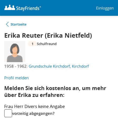
Einloggen
Startseite
Erika Reuter (Erika Nietfeld)
1
Schulfreund
1958 - 1962:
Grundschule Kirchdorf, Kirchdorf
Profil melden
Melden Sie sich kostenlos an, um mehr
über Erika zu erfahren:
Frau
Herr
Divers
keine Angabe
vorzeitig abgegangen?