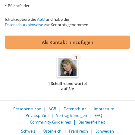
* Pflichtfelder
Ich akzeptiere die
AGB
und habe die
Datenschutzhinweise
zur Kenntnis genommen.
Als Kontakt hinzufügen
1
1 Schulfreund wartet
auf Sie
Personensuche
AGB
Datenschutz
Impressum
Privatsphäre
Vertrag kündigen
FAQ
Community Guidelines
Barrierefreiheit
Schweiz
Österreich
Frankreich
Schweden