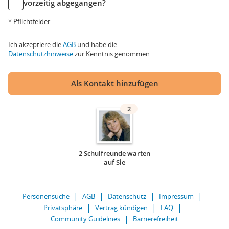
vorzeitig abgegangen?
* Pflichtfelder
Ich akzeptiere die
AGB
und habe die
Datenschutzhinweise
zur Kenntnis genommen.
Als Kontakt hinzufügen
2
2 Schulfreunde warten
auf Sie
Personensuche
AGB
Datenschutz
Impressum
Privatsphäre
Vertrag kündigen
FAQ
Community Guidelines
Barrierefreiheit