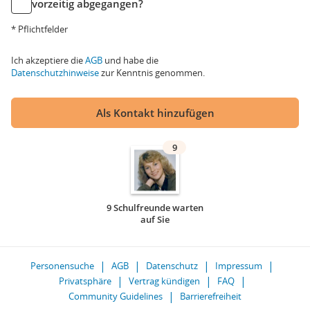
vorzeitig abgegangen?
* Pflichtfelder
Ich akzeptiere die
AGB
und habe die
Datenschutzhinweise
zur Kenntnis genommen.
Als Kontakt hinzufügen
9
9 Schulfreunde warten
auf Sie
Personensuche
AGB
Datenschutz
Impressum
Privatsphäre
Vertrag kündigen
FAQ
Community Guidelines
Barrierefreiheit