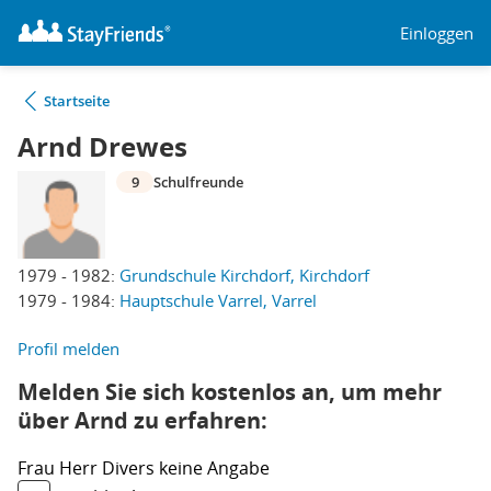
Einloggen
Startseite
Arnd Drewes
9
Schulfreunde
1979 - 1982:
Grundschule Kirchdorf, Kirchdorf
1979 - 1984:
Hauptschule Varrel, Varrel
Profil melden
Melden Sie sich kostenlos an, um mehr
über Arnd zu erfahren:
Frau
Herr
Divers
keine Angabe