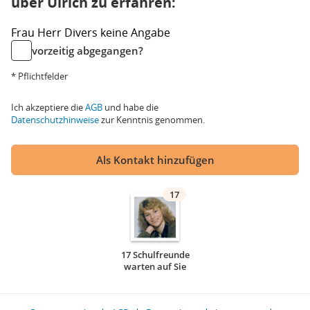
über Ulrich zu erfahren:
Frau
Herr
Divers
keine Angabe
vorzeitig abgegangen?
* Pflichtfelder
Ich akzeptiere die
AGB
und habe die
Datenschutzhinweise
zur Kenntnis genommen.
Als Kontakt hinzufügen
17
17 Schulfreunde
warten auf Sie