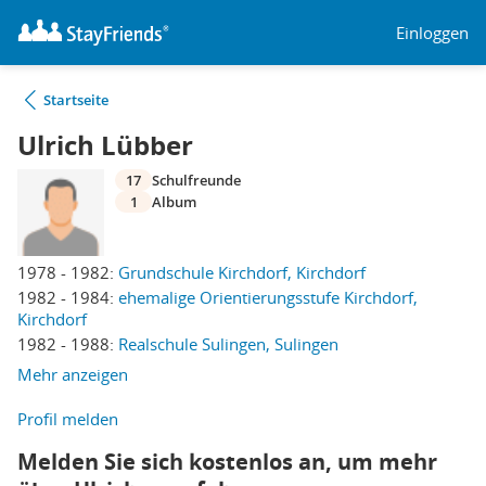
Einloggen
Startseite
Ulrich Lübber
17
Schulfreunde
1
Album
1978 - 1982:
Grundschule Kirchdorf, Kirchdorf
1982 - 1984:
ehemalige Orientierungsstufe Kirchdorf,
Kirchdorf
1982 - 1988:
Realschule Sulingen, Sulingen
Mehr anzeigen
Profil melden
Melden Sie sich kostenlos an, um mehr