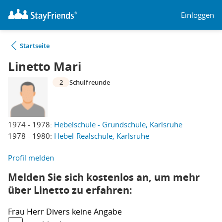
Einloggen
Startseite
Linetto Mari
2
Schulfreunde
1974 - 1978:
Hebelschule - Grundschule, Karlsruhe
1978 - 1980:
Hebel-Realschule, Karlsruhe
Profil melden
Melden Sie sich kostenlos an, um mehr
über Linetto zu erfahren:
Frau
Herr
Divers
keine Angabe