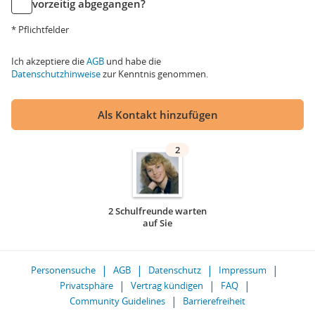
vorzeitig abgegangen?
* Pflichtfelder
Ich akzeptiere die
AGB
und habe die
Datenschutzhinweise
zur Kenntnis genommen.
Als Kontakt hinzufügen
2
2 Schulfreunde warten
auf Sie
Personensuche
AGB
Datenschutz
Impressum
Privatsphäre
Vertrag kündigen
FAQ
Community Guidelines
Barrierefreiheit