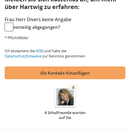
über Hartwig zu erfahren:
Frau
Herr
Divers
keine Angabe
vorzeitig abgegangen?
* Pflichtfelder
Ich akzeptiere die
AGB
und habe die
Datenschutzhinweise
zur Kenntnis genommen.
Als Kontakt hinzufügen
8
8 Schulfreunde warten
auf Sie