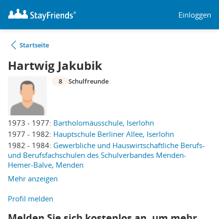
Einloggen
Startseite
Hartwig Jakubik
8
Schulfreunde
1973 - 1977:
Bartholomäusschule, Iserlohn
1977 - 1982:
Hauptschule Berliner Allee, Iserlohn
1982 - 1984:
Gewerbliche und Hauswirtschaftliche Berufs-
und Berufsfachschulen des Schulverbandes Menden-
Hemer-Balve, Menden
Mehr anzeigen
Profil melden
Melden Sie sich kostenlos an, um mehr