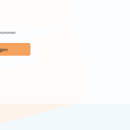
genommen.
ügen