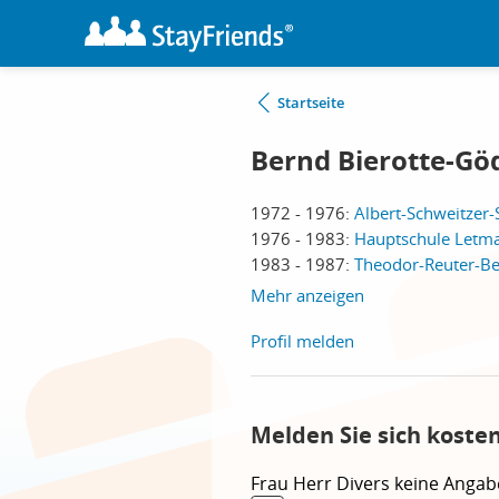
Startseite
Bernd Bierotte-Gö
1972 - 1976:
Albert-Schweitzer-
1976 - 1983:
Hauptschule Letma
1983 - 1987:
Theodor-Reuter-Ber
Mehr anzeigen
Profil melden
Melden Sie sich koste
Frau
Herr
Divers
keine Angab