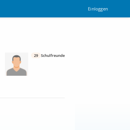
Einloggen
29
Schulfreunde