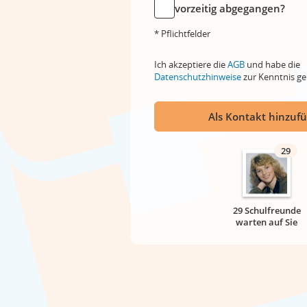
vorzeitig abgegangen?
* Pflichtfelder
Ich akzeptiere die
AGB
und habe die
Datenschutzhinweise
zur Kenntnis 
Als Kontakt hinzuf
29
29 Schulfreunde
warten auf Sie