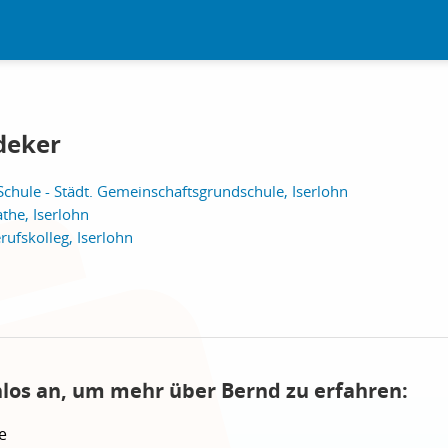
deker
Schule - Städt. Gemeinschaftsgrundschule, Iserlohn
the, Iserlohn
ufskolleg, Iserlohn
nlos an, um mehr über Bernd zu erfahren:
e