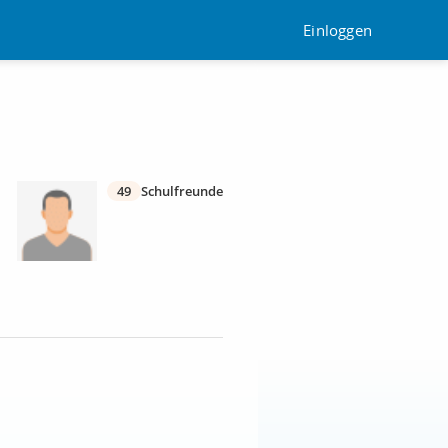
Einloggen
49
Schulfreunde