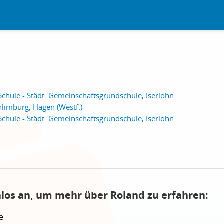
Schule - Städt. Gemeinschaftsgrundschule, Iserlohn
limburg, Hagen (Westf.)
Schule - Städt. Gemeinschaftsgrundschule, Iserlohn
nlos an, um mehr über Roland zu erfahren:
e