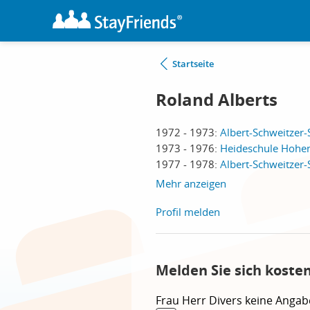
Startseite
Roland Alberts
1972 - 1973:
Albert-Schweitzer-
1973 - 1976:
Heideschule Hohen
1977 - 1978:
Albert-Schweitzer-
Mehr anzeigen
Profil melden
Melden Sie sich koste
Frau
Herr
Divers
keine Angab