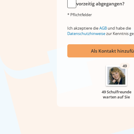
vorzeitig abgegangen?
* Pflichtfelder
Ich akzeptiere die
AGB
und habe die
Datenschutzhinweise
zur Kenntnis 
Als Kontakt hinzuf
49
49 Schulfreunde
warten auf Sie