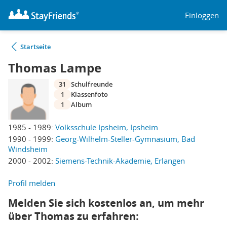
Einloggen
Startseite
Thomas Lampe
31
Schulfreunde
1
Klassenfoto
1
Album
1985 - 1989:
Volksschule Ipsheim, Ipsheim
1990 - 1999:
Georg-Wilhelm-Steller-Gymnasium, Bad
Windsheim
2000 - 2002:
Siemens-Technik-Akademie, Erlangen
Profil melden
Melden Sie sich kostenlos an, um mehr
über Thomas zu erfahren: