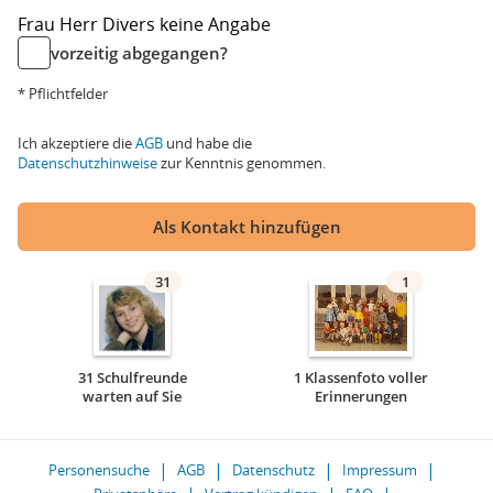
Frau
Herr
Divers
keine Angabe
vorzeitig abgegangen?
* Pflichtfelder
Ich akzeptiere die
AGB
und habe die
Datenschutzhinweise
zur Kenntnis genommen.
Als Kontakt hinzufügen
31
1
31 Schulfreunde
1 Klassenfoto voller
warten auf Sie
Erinnerungen
Personensuche
AGB
Datenschutz
Impressum