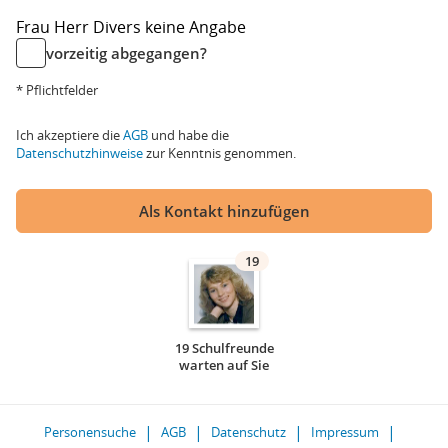
Frau
Herr
Divers
keine Angabe
vorzeitig abgegangen?
* Pflichtfelder
Ich akzeptiere die
AGB
und habe die
Datenschutzhinweise
zur Kenntnis genommen.
Als Kontakt hinzufügen
19
19 Schulfreunde
warten auf Sie
Personensuche
AGB
Datenschutz
Impressum