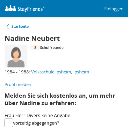
Einloggen
Startseite
Nadine Neubert
8
Schulfreunde
1984 - 1988:
Volksschule Ipsheim, Ipsheim
Profil melden
Melden Sie sich kostenlos an, um mehr
über Nadine zu erfahren:
Frau
Herr
Divers
keine Angabe
vorzeitig abgegangen?