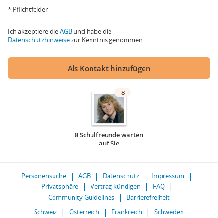
* Pflichtfelder
Ich akzeptiere die
AGB
und habe die
Datenschutzhinweise
zur Kenntnis genommen.
Als Kontakt hinzufügen
8
8 Schulfreunde warten
auf Sie
Personensuche
AGB
Datenschutz
Impressum
Privatsphäre
Vertrag kündigen
FAQ
Community Guidelines
Barrierefreiheit
Schweiz
Österreich
Frankreich
Schweden