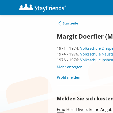
Startseite
Margit Doerfler (M
1971 - 1974:
Volksschule Diesp
1974 - 1976:
Volksschule Neusta
1976 - 1976:
Volksschule Ipshe
Mehr anzeigen
Profil melden
Melden Sie sich koste
Frau
Herr
Divers
keine Angab