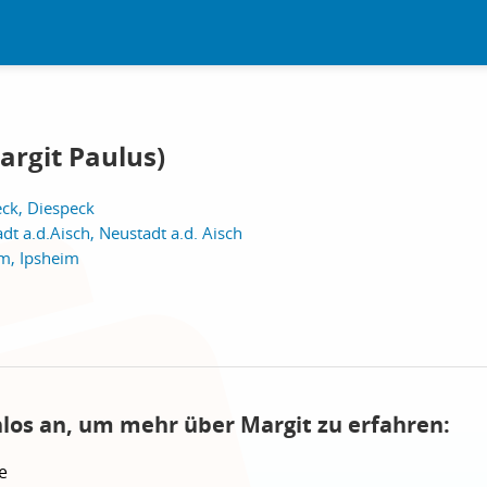
argit Paulus)
eck, Diespeck
dt a.d.Aisch, Neustadt a.d. Aisch
im, Ipsheim
nlos an, um mehr über Margit zu erfahren:
e