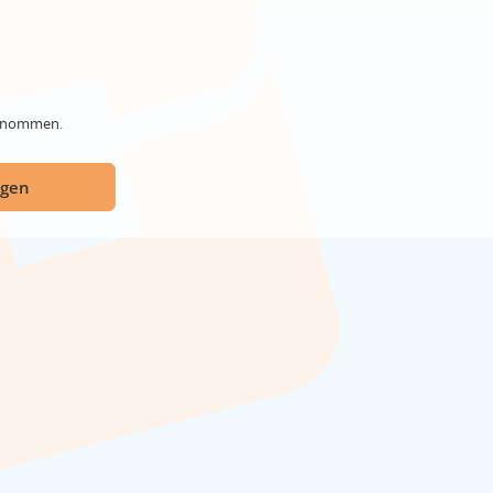
genommen.
ügen