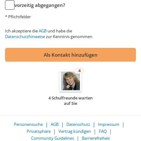
vorzeitig abgegangen?
* Pflichtfelder
Ich akzeptiere die
AGB
und habe die
Datenschutzhinweise
zur Kenntnis genommen.
Als Kontakt hinzufügen
4
4 Schulfreunde warten
auf Sie
Personensuche
AGB
Datenschutz
Impressum
Privatsphäre
Vertrag kündigen
FAQ
Community Guidelines
Barrierefreiheit