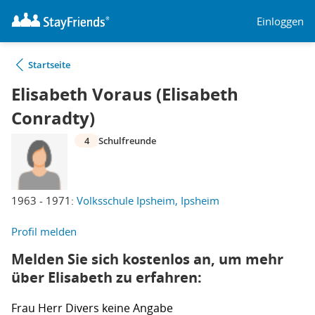
Einloggen
Startseite
Elisabeth Voraus (Elisabeth
Conradty)
4
Schulfreunde
1963 - 1971:
Volksschule Ipsheim, Ipsheim
Profil melden
Melden Sie sich kostenlos an, um mehr
über Elisabeth zu erfahren:
Frau
Herr
Divers
keine Angabe