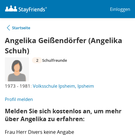
Einloggen
Startseite
Angelika Geißendörfer (Angelika
Schuh)
2
Schulfreunde
1973 - 1981:
Volksschule Ipsheim, Ipsheim
Profil melden
Melden Sie sich kostenlos an, um mehr
über Angelika zu erfahren:
Frau
Herr
Divers
keine Angabe