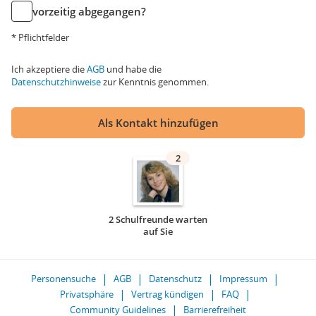
vorzeitig abgegangen?
* Pflichtfelder
Ich akzeptiere die
AGB
und habe die
Datenschutzhinweise
zur Kenntnis genommen.
Als Kontakt hinzufügen
2
2 Schulfreunde warten
auf Sie
Personensuche
AGB
Datenschutz
Impressum
Privatsphäre
Vertrag kündigen
FAQ
Community Guidelines
Barrierefreiheit