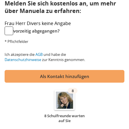
Melden Sie sich kostenlos an, um mehr
über Manuela zu erfahren:
Frau
Herr
Divers
keine Angabe
vorzeitig abgegangen?
* Pflichtfelder
Ich akzeptiere die
AGB
und habe die
Datenschutzhinweise
zur Kenntnis genommen.
Als Kontakt hinzufügen
8
8 Schulfreunde warten
auf Sie