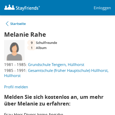
Einloggen
Startseite
Melanie Rahe
9
Schulfreunde
1
Album
1981 - 1985:
Grundschule Tengern, Hüllhorst
1985 - 1991:
Gesamtschule (früher Hauptschule) Hüllhorst,
Hüllhorst
Profil melden
Melden Sie sich kostenlos an, um mehr
über Melanie zu erfahren:
Frau
Herr
Divers
keine Angabe