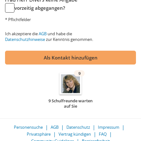
vorzeitig abgegangen?
* Pflichtfelder
Ich akzeptiere die
AGB
und habe die
Datenschutzhinweise
zur Kenntnis genommen.
Als Kontakt hinzufügen
9
9 Schulfreunde warten
auf Sie
Personensuche
AGB
Datenschutz
Impressum
Privatsphäre
Vertrag kündigen
FAQ