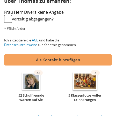
über Thomas zu erfahren:
Frau
Herr
Divers
keine Angabe
vorzeitig abgegangen?
* Pflichtfelder
Ich akzeptiere die
AGB
und habe die
Datenschutzhinweise
zur Kenntnis genommen.
Als Kontakt hinzufügen
52
5
52 Schulfreunde
5 Klassenfotos voller
warten auf Sie
Erinnerungen