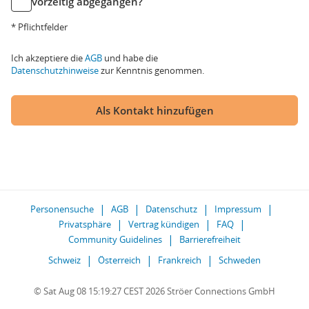
vorzeitig abgegangen?
* Pflichtfelder
Ich akzeptiere die
AGB
und habe die
Datenschutzhinweise
zur Kenntnis genommen.
Als Kontakt hinzufügen
Personensuche
AGB
Datenschutz
Impressum
Privatsphäre
Vertrag kündigen
FAQ
Community Guidelines
Barrierefreiheit
Schweiz
Österreich
Frankreich
Schweden
© Sat Aug 08 15:19:27 CEST 2026 Ströer Connections GmbH