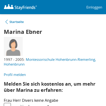
Einloggen
Startseite
Marina Ebner
1997 - 2005:
Montessorischule Hohenbrunn-Riemerling,
Hohenbrunn
Profil melden
Melden Sie sich kostenlos an, um mehr
über Marina zu erfahren:
Frau
Herr
Divers
keine Angabe