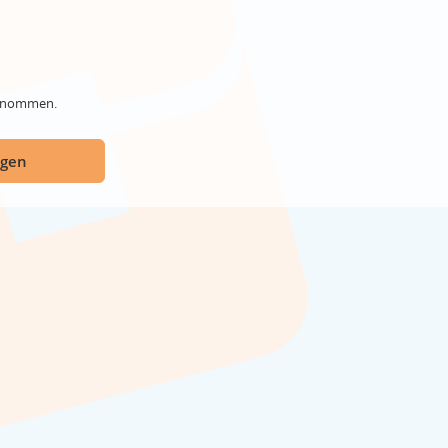
genommen.
ügen