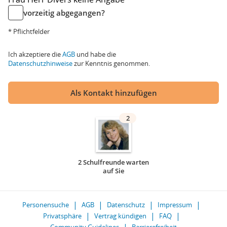
vorzeitig abgegangen?
* Pflichtfelder
Ich akzeptiere die
AGB
und habe die
Datenschutzhinweise
zur Kenntnis genommen.
Als Kontakt hinzufügen
2
2 Schulfreunde warten
auf Sie
Personensuche
AGB
Datenschutz
Impressum
Privatsphäre
Vertrag kündigen
FAQ