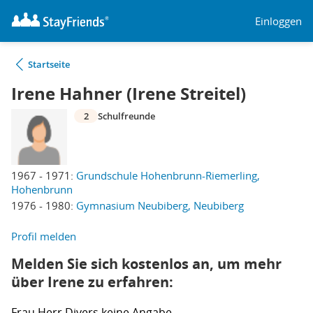
Einloggen
Startseite
Irene Hahner (Irene Streitel)
2
Schulfreunde
1967 - 1971:
Grundschule Hohenbrunn-Riemerling,
Hohenbrunn
1976 - 1980:
Gymnasium Neubiberg, Neubiberg
Profil melden
Melden Sie sich kostenlos an, um mehr
über Irene zu erfahren:
Frau
Herr
Divers
keine Angabe