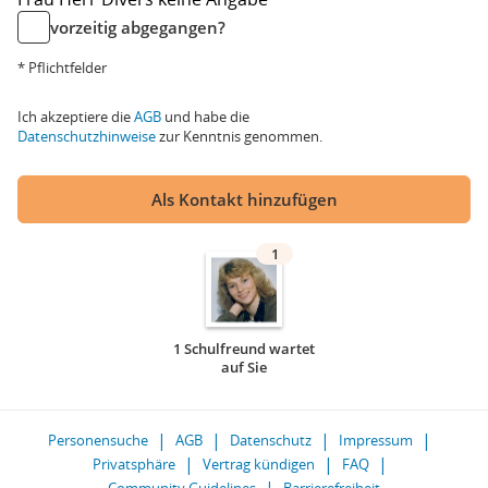
vorzeitig abgegangen?
* Pflichtfelder
Ich akzeptiere die
AGB
und habe die
Datenschutzhinweise
zur Kenntnis genommen.
Als Kontakt hinzufügen
1
1 Schulfreund wartet
auf Sie
Personensuche
AGB
Datenschutz
Impressum
Privatsphäre
Vertrag kündigen
FAQ