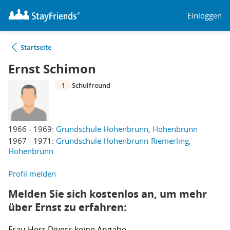
Einloggen
Startseite
Ernst Schimon
1
Schulfreund
1966 - 1969:
Grundschule Hohenbrunn, Hohenbrunn
1967 - 1971:
Grundschule Hohenbrunn-Riemerling,
Hohenbrunn
Profil melden
Melden Sie sich kostenlos an, um mehr
über Ernst zu erfahren:
Frau
Herr
Divers
keine Angabe