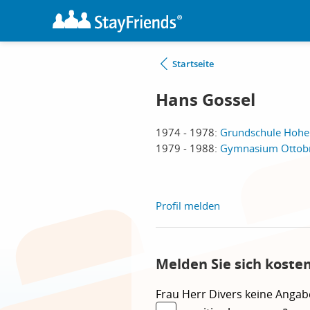
Startseite
Hans Gossel
1974 - 1978:
Grundschule Hohe
1979 - 1988:
Gymnasium Ottobr
Profil melden
Melden Sie sich koste
Frau
Herr
Divers
keine Angab