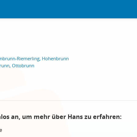
nbrunn-Riemerling, Hohenbrunn
unn, Ottobrunn
nlos an, um mehr über Hans zu erfahren:
e