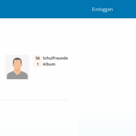
Einloggen
56
Schulfreunde
1
Album