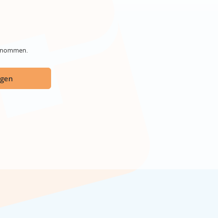
genommen.
ügen