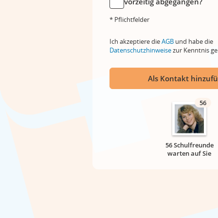
vorzeitig abgegangen?
* Pflichtfelder
Ich akzeptiere die
AGB
und habe die
Datenschutzhinweise
zur Kenntnis 
Als Kontakt hinzuf
56
56 Schulfreunde
warten auf Sie