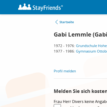
Startseite
Gabi Lemmle (Gabi
1972 - 1976:
Grundschule Hohe
1977 - 1986:
Gymnasium Ottobr
Profil melden
Melden Sie sich koste
Frau
Herr
Divers
keine Angab