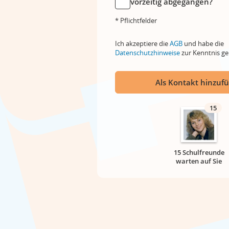
vorzeitig abgegangen?
* Pflichtfelder
Ich akzeptiere die
AGB
und habe die
Datenschutzhinweise
zur Kenntnis 
Als Kontakt hinzuf
15
15 Schulfreunde
warten auf Sie