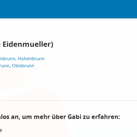
 Eidenmueller)
nbrunn, Hohenbrunn
unn, Ottobrunn
nlos an, um mehr über Gabi zu erfahren:
e