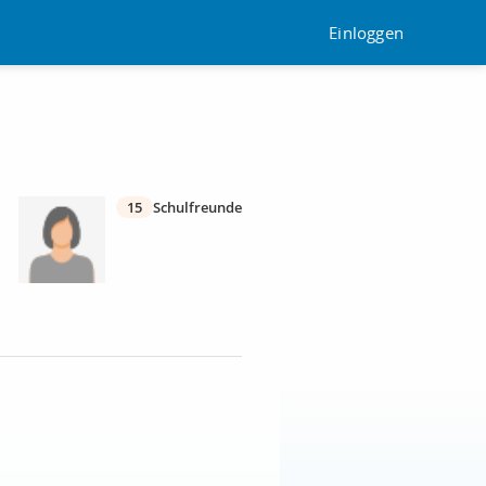
Einloggen
15
Schulfreunde