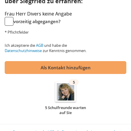
über Siegfried zu erfahren:
Frau
Herr
Divers
keine Angabe
vorzeitig abgegangen?
* Pflichtfelder
Ich akzeptiere die
AGB
und habe die
Datenschutzhinweise
zur Kenntnis genommen.
Als Kontakt hinzufügen
5
5 Schulfreunde warten
auf Sie