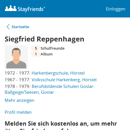
Einloggen
Startseite
Siegfried Reppenhagen
5
Schulfreunde
1
Album
1972 - 1977:
Harkenbergschule, Hörstel
1967 - 1977:
Volksschule Harkenberg, Hörstel
1978 - 1979:
Berufsbildende Schulen Goslar-
Baßgeige/Seesen, Goslar
Mehr anzeigen
Profil melden
Melden Sie sich kostenlos an, um mehr