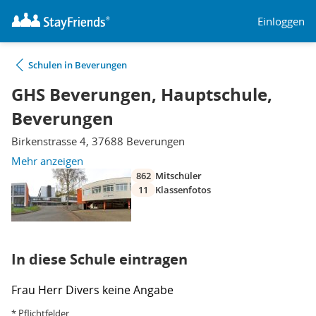
Einloggen
Schulen in Beverungen
GHS Beverungen, Hauptschule,
Beverungen
Birkenstrasse 4, 37688 Beverungen
Mehr anzeigen
862
Mitschüler
11
Klassenfotos
In diese Schule eintragen
Frau
Herr
Divers
keine Angabe
* Pflichtfelder