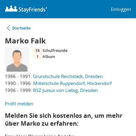
Einloggen
Startseite
Marko Falk
18
Schulfreunde
1
Album
1986 - 1991:
Grundschule Reichstädt, Dresden
1990 - 1996:
Mittelschule Ruppendorf, Höckendorf
1996 - 1999:
BSZ Justus von Liebig, Dresden
Profil melden
Melden Sie sich kostenlos an, um mehr
über Marko zu erfahren: