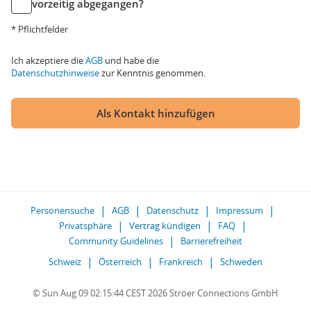
vorzeitig abgegangen?
* Pflichtfelder
Ich akzeptiere die
AGB
und habe die
Datenschutzhinweise
zur Kenntnis genommen.
Als Kontakt hinzufügen
Personensuche
AGB
Datenschutz
Impressum
Privatsphäre
Vertrag kündigen
FAQ
Community Guidelines
Barrierefreiheit
Schweiz
Österreich
Frankreich
Schweden
© Sun Aug 09 02:15:44 CEST 2026 Ströer Connections GmbH