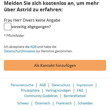
Melden Sie sich kostenlos an, um mehr
über Astrid zu erfahren:
Frau
Herr
Divers
keine Angabe
vorzeitig abgegangen?
* Pflichtfelder
Ich akzeptiere die
AGB
und habe die
Datenschutzhinweise
zur Kenntnis genommen.
Als Kontakt hinzufügen
Personensuche
AGB
Datenschutz
Impressum
Privatsphäre
Vertrag kündigen
FAQ
Community Guidelines
Barrierefreiheit
Schweiz
Österreich
Frankreich
Schweden