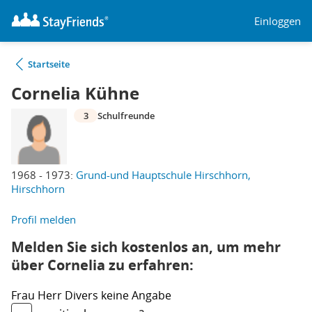
Einloggen
Startseite
Cornelia Kühne
3
Schulfreunde
1968 - 1973:
Grund-und Hauptschule Hirschhorn,
Hirschhorn
Profil melden
Melden Sie sich kostenlos an, um mehr
über Cornelia zu erfahren:
Frau
Herr
Divers
keine Angabe