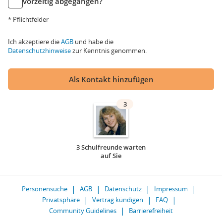
vorzeitig abgegangen?
* Pflichtfelder
Ich akzeptiere die
AGB
und habe die
Datenschutzhinweise
zur Kenntnis genommen.
Als Kontakt hinzufügen
3
3 Schulfreunde warten
auf Sie
Personensuche
AGB
Datenschutz
Impressum
Privatsphäre
Vertrag kündigen
FAQ
Community Guidelines
Barrierefreiheit