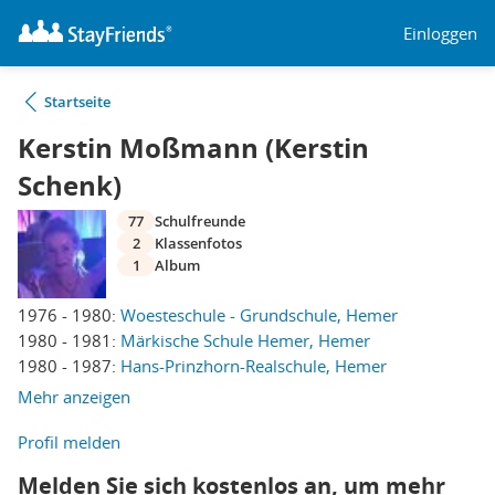
Einloggen
Startseite
Kerstin Moßmann (Kerstin
Schenk)
77
Schulfreunde
2
Klassenfotos
1
Album
1976 - 1980:
Woesteschule - Grundschule, Hemer
1980 - 1981:
Märkische Schule Hemer, Hemer
1980 - 1987:
Hans-Prinzhorn-Realschule, Hemer
Mehr anzeigen
Profil melden
Melden Sie sich kostenlos an, um mehr