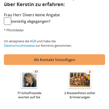
über Kerstin zu erfahren:
Frau
Herr
Divers
keine Angabe
vorzeitig abgegangen?
* Pflichtfelder
Ich akzeptiere die
AGB
und habe die
Datenschutzhinweise
zur Kenntnis genommen.
Als Kontakt hinzufügen
77
2
77 Schulfreunde
2 Klassenfotos voller
warten auf Sie
Erinnerungen