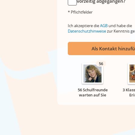
vorzeitig abgegangen?
* Pflichtfelder
Ich akzeptiere die
AGB
und habe die
Datenschutzhinweise
zur Kenntnis 
Als Kontakt hinzuf
56
56 Schulfreunde
3 Klas
warten auf Sie
Er