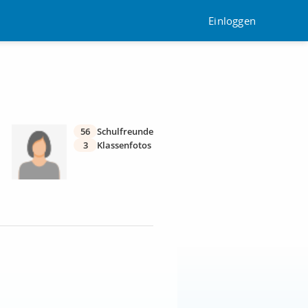
Einloggen
56
Schulfreunde
3
Klassenfotos