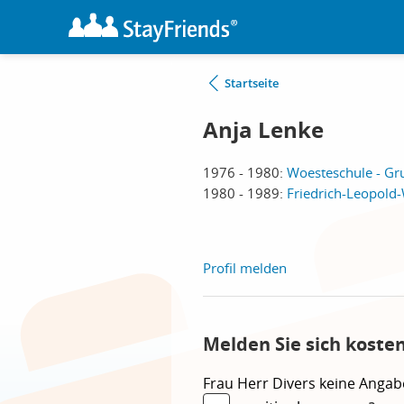
Startseite
Anja Lenke
1976 - 1980:
Woesteschule - Gr
1980 - 1989:
Friedrich-Leopol
Profil melden
Melden Sie sich koste
Frau
Herr
Divers
keine Angab