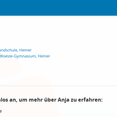
undschule, Hemer
d-Woeste-Gymnasium, Hemer
nlos an, um mehr über Anja zu erfahren:
e