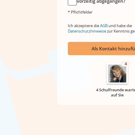
vorzeitig abgegangen?
* Pflichtfelder
Ich akzeptiere die
AGB
und habe die
Datenschutzhinweise
zur Kenntnis 
Als Kontakt hinzuf
4
4 Schulfreunde wart
auf Sie