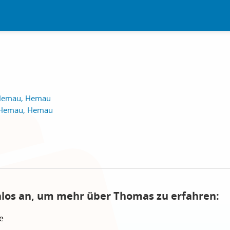
 Hemau, Hemau
 - Hemau, Hemau
nlos an, um mehr über Thomas zu erfahren:
e