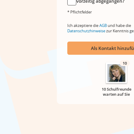
vorzeitig abgegangen?
* Pflichtfelder
Ich akzeptiere die
AGB
und habe die
Datenschutzhinweise
zur Kenntnis 
Als Kontakt hinzuf
10
10 Schulfreunde
warten auf Sie