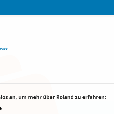
mstedt
nlos an, um mehr über Roland zu erfahren:
e