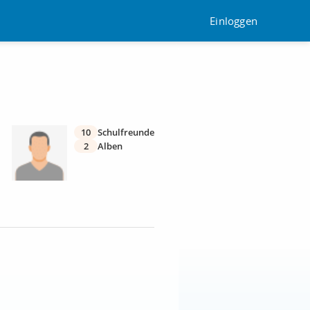
Einloggen
10
Schulfreunde
2
Alben