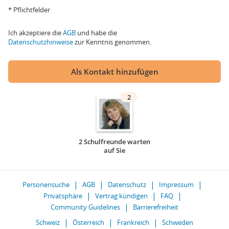
* Pflichtfelder
Ich akzeptiere die
AGB
und habe die
Datenschutzhinweise
zur Kenntnis genommen.
Als Kontakt hinzufügen
2
2 Schulfreunde warten
auf Sie
Personensuche
AGB
Datenschutz
Impressum
Privatsphäre
Vertrag kündigen
FAQ
Community Guidelines
Barrierefreiheit
Schweiz
Österreich
Frankreich
Schweden