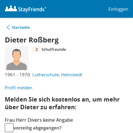
Einloggen
Startseite
Dieter Roßberg
2
Schulfreunde
1961 - 1970:
Lutherschule, Helmstedt
Profil melden
Melden Sie sich kostenlos an, um mehr
über Dieter zu erfahren:
Frau
Herr
Divers
keine Angabe
vorzeitig abgegangen?