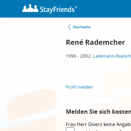
Startseite
René Rademcher
1996 - 2002:
Lademann-Realsch
Profil melden
Melden Sie sich koste
Frau
Herr
Divers
keine Angab