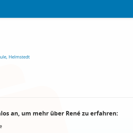
ule, Helmstedt
nlos an, um mehr über René zu erfahren:
e