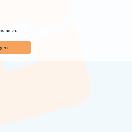
genommen.
ügen