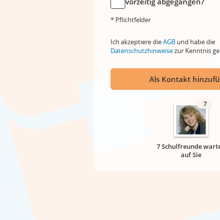
vorzeitig abgegangen?
* Pflichtfelder
Ich akzeptiere die
AGB
und habe die
Datenschutzhinweise
zur Kenntnis 
Als Kontakt hinzuf
7
7 Schulfreunde wart
auf Sie