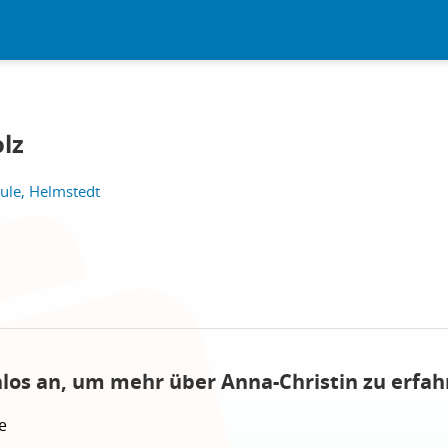
lz
ule, Helmstedt
nlos an, um mehr über Anna-Christin zu erfah
e