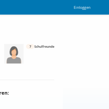
Einloggen
7
Schulfreunde
ren: