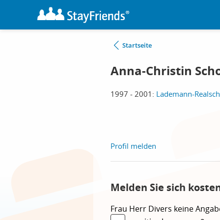
Startseite
Anna-Christin Scho
1997 - 2001:
Lademann-Realsch
Profil melden
Melden Sie sich koste
Frau
Herr
Divers
keine Angab