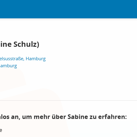
ine Schulz)
elsusstraße, Hamburg
 Hamburg
nlos an, um mehr über Sabine zu erfahren:
e