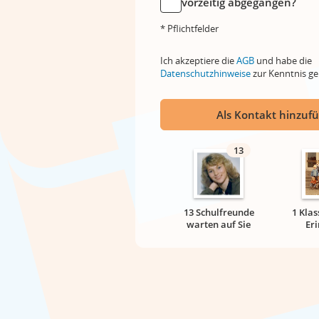
vorzeitig abgegangen?
* Pflichtfelder
Ich akzeptiere die
AGB
und habe die
Datenschutzhinweise
zur Kenntnis 
Als Kontakt hinzuf
13
13 Schulfreunde
1 Klas
warten auf Sie
Er