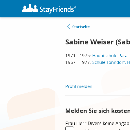
Startseite
Sabine Weiser (Sab
1971 - 1975:
Hauptschule Parac
1967 - 1977:
Schule Tonndorf,
Profil melden
Melden Sie sich koste
Frau
Herr
Divers
keine Angab