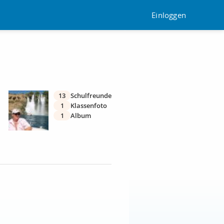
Einloggen
13
Schulfreunde
1
Klassenfoto
1
Album