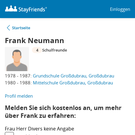
Einloggen
Startseite
Frank Neumann
4
Schulfreunde
1978 - 1987:
Grundschule Großdubrau, Großdubrau
1980 - 1988:
Mittelschule Großdubrau, Großdubrau
Profil melden
Melden Sie sich kostenlos an, um mehr
über Frank zu erfahren:
Frau
Herr
Divers
keine Angabe