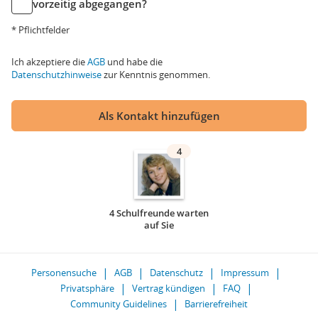
vorzeitig abgegangen?
* Pflichtfelder
Ich akzeptiere die
AGB
und habe die
Datenschutzhinweise
zur Kenntnis genommen.
Als Kontakt hinzufügen
4
4 Schulfreunde warten
auf Sie
Personensuche
AGB
Datenschutz
Impressum
Privatsphäre
Vertrag kündigen
FAQ
Community Guidelines
Barrierefreiheit