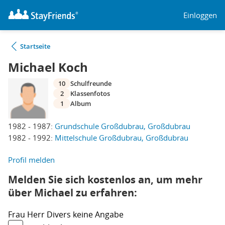
Einloggen
Startseite
Michael Koch
10
Schulfreunde
2
Klassenfotos
1
Album
1982 - 1987:
Grundschule Großdubrau, Großdubrau
1982 - 1992:
Mittelschule Großdubrau, Großdubrau
Profil melden
Melden Sie sich kostenlos an, um mehr
über Michael zu erfahren:
Frau
Herr
Divers
keine Angabe