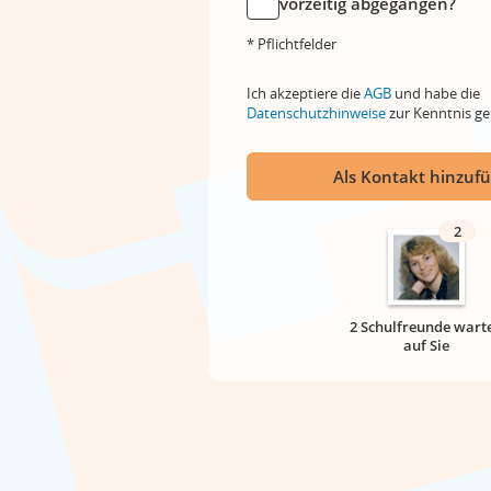
vorzeitig abgegangen?
* Pflichtfelder
Ich akzeptiere die
AGB
und habe die
Datenschutzhinweise
zur Kenntnis 
Als Kontakt hinzuf
2
2 Schulfreunde wart
auf Sie