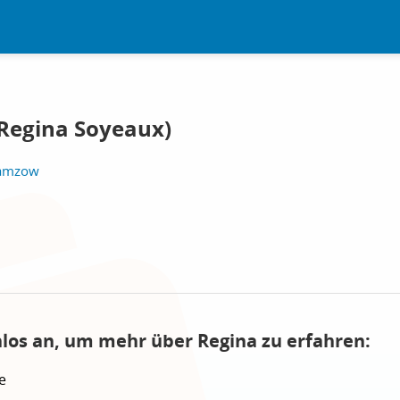
Regina Soyeaux)
ramzow
nlos an, um mehr über Regina zu erfahren:
e