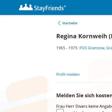
Startseite
Regina Kornweih (
1965 - 1975:
POS Gramzow, G
Profil melden
Melden Sie sich koste
Frau
Herr
Divers
keine Angab