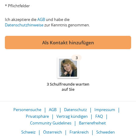
* Pflichtfelder
Ich akzeptiere die
AGB
und habe die
Datenschutzhinweise
zur Kenntnis genommen.
Als Kontakt hinzufügen
3
3 Schulfreunde warten
auf Sie
Personensuche
AGB
Datenschutz
Impressum
Privatsphäre
Vertrag kündigen
FAQ
Community Guidelines
Barrierefreiheit
Schweiz
Österreich
Frankreich
Schweden