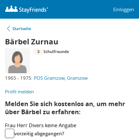
Einloggen
Startseite
Bärbel Zurnau
3
Schulfreunde
1965 - 1975:
POS Gramzow, Gramzow
Profil melden
Melden Sie sich kostenlos an, um mehr
über Bärbel zu erfahren:
Frau
Herr
Divers
keine Angabe
vorzeitig abgegangen?