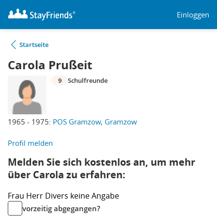
Einloggen
Startseite
Carola Prußeit
9
Schulfreunde
1965 - 1975:
POS Gramzow, Gramzow
Profil melden
Melden Sie sich kostenlos an, um mehr
über Carola zu erfahren:
Frau
Herr
Divers
keine Angabe
vorzeitig abgegangen?