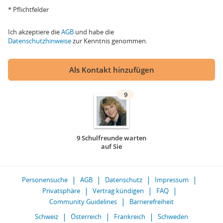
* Pflichtfelder
Ich akzeptiere die
AGB
und habe die
Datenschutzhinweise
zur Kenntnis genommen.
Als Kontakt hinzufügen
9
9 Schulfreunde warten
auf Sie
Personensuche
AGB
Datenschutz
Impressum
Privatsphäre
Vertrag kündigen
FAQ
Community Guidelines
Barrierefreiheit
Schweiz
Österreich
Frankreich
Schweden