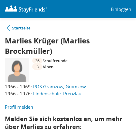
Einloggen
Startseite
Marlies Krüger (Marlies
Brockmüller)
36
Schulfreunde
3
Alben
1966 - 1969:
POS Gramzow, Gramzow
1966 - 1976:
Lindenschule, Prenzlau
Profil melden
Melden Sie sich kostenlos an, um mehr
über Marlies zu erfahren: