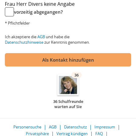
Frau
Herr
Divers
keine Angabe
vorzeitig abgegangen?
* Pflichtfelder
Ich akzeptiere die
AGB
und habe die
Datenschutzhinweise
zur Kenntnis genommen.
Als Kontakt hinzufügen
36
36 Schulfreunde
warten auf Sie
Personensuche
AGB
Datenschutz
Impressum
Privatsphäre
Vertrag kündigen
FAQ