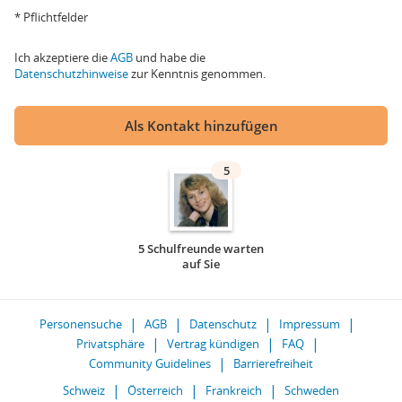
* Pflichtfelder
Ich akzeptiere die
AGB
und habe die
Datenschutzhinweise
zur Kenntnis genommen.
Als Kontakt hinzufügen
5
5 Schulfreunde warten
auf Sie
Personensuche
AGB
Datenschutz
Impressum
Privatsphäre
Vertrag kündigen
FAQ
Community Guidelines
Barrierefreiheit
Schweiz
Österreich
Frankreich
Schweden