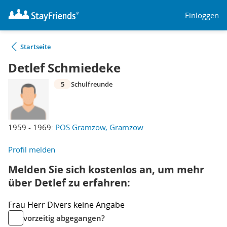
Einloggen
Startseite
Detlef Schmiedeke
5
Schulfreunde
1959 - 1969:
POS Gramzow, Gramzow
Profil melden
Melden Sie sich kostenlos an, um mehr
über Detlef zu erfahren:
Frau
Herr
Divers
keine Angabe
vorzeitig abgegangen?